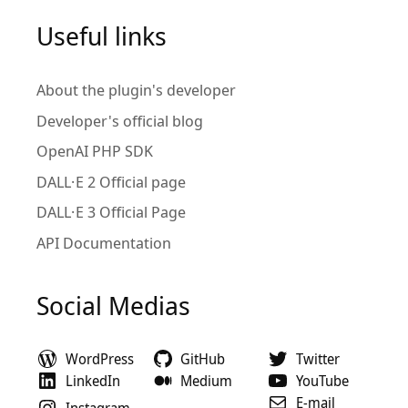
Useful links
About the plugin's developer
Developer's official blog
OpenAI PHP SDK
DALL·E 2 Official page
DALL·E 3 Official Page
API Documentation
Social Medias
WordPress
GitHub
Twitter
LinkedIn
Medium
YouTube
E-mail
Instagram