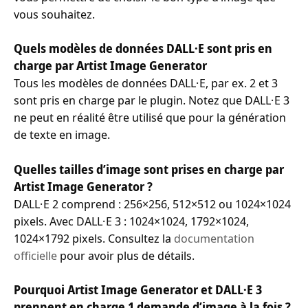
vous souhaitez.
Quels modèles de données DALL·E sont pris en
charge par Artist Image Generator
Tous les modèles de données DALL·E, par ex. 2 et 3
sont pris en charge par le plugin. Notez que DALL·E 3
ne peut en réalité être utilisé que pour la génération
de texte en image.
Quelles tailles d’image sont prises en charge par
Artist Image Generator ?
DALL·E 2 comprend : 256×256, 512×512 ou 1024×1024
pixels. Avec DALL·E 3 : 1024×1024, 1792×1024,
1024×1792 pixels. Consultez la
documentation
officielle
pour avoir plus de détails.
Pourquoi Artist Image Generator et DALL·E 3
prennent en charge 1 demande d’image à la fois ?