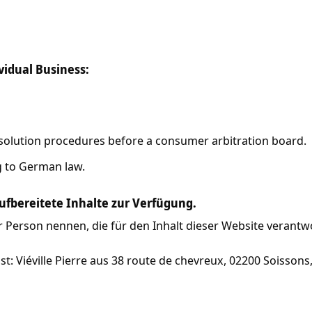
ividual Business:
resolution procedures before a consumer arbitration board.
g to German law.
aufbereitete Inhalte zur Verfügung.
rson nennen, die für den Inhalt dieser Website verantwor
st: Viéville Pierre aus 38 route de chevreux, 02200 Soissons