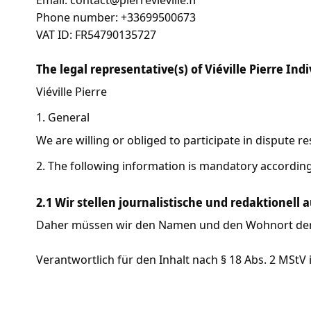
Phone number: +33699500673
VAT ID: FR54790135727
The legal representative(s) of Viéville Pierre Ind
Viéville Pierre
1. General
We are willing or obliged to participate in dispute 
2. The following information is mandatory accordin
2.1 Wir stellen journalistische und redaktionell 
Daher müssen wir den Namen und den Wohnort der Pe
Verantwortlich für den Inhalt nach § 18 Abs. 2 MStV i