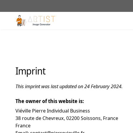
Skip
to
content
Imprint
This imprint was last updated on 24 February 2024.
The owner of this website is:
Viéville Pierre Individual Business
38 route de Chevreux, 02200 Soissons, France
France
Email: contact@pierrevieville.fr